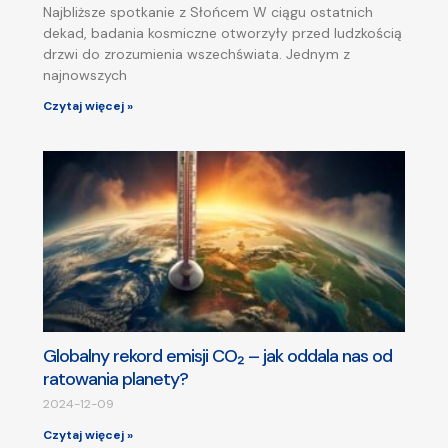
Najbliższe spotkanie z Słońcem W ciągu ostatnich
dekad, badania kosmiczne otworzyły przed ludzkością
drzwi do zrozumienia wszechświata. Jednym z
najnowszych
Czytaj więcej »
Globalny rekord emisji CO₂ – jak oddala nas od
ratowania planety?
2024-12-09
Czytaj więcej »