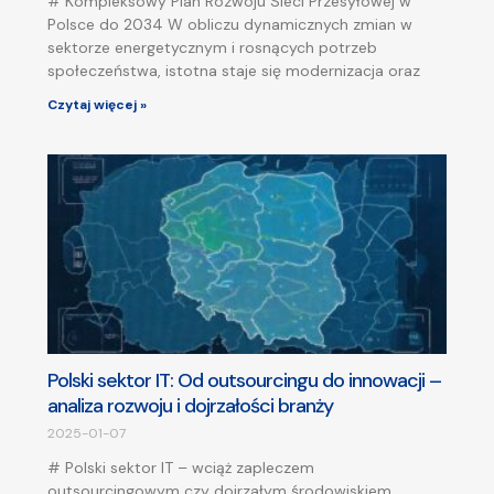
# Kompleksowy Plan Rozwoju Sieci Przesyłowej w
Polsce do 2034 W obliczu dynamicznych zmian w
sektorze energetycznym i rosnących potrzeb
społeczeństwa, istotna staje się modernizacja oraz
Czytaj więcej »
Polski sektor IT: Od outsourcingu do innowacji –
analiza rozwoju i dojrzałości branży
2025-01-07
# Polski sektor IT – wciąż zapleczem
outsourcingowym czy dojrzałym środowiskiem