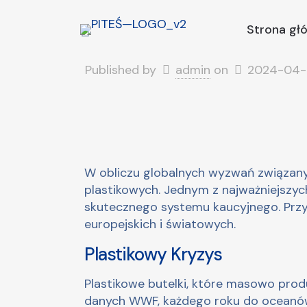
Strona gł
Published by
admin
on
2024-04-
W obliczu globalnych wyzwań związany
plastikowych. Jednym z najważniejszyc
skutecznego systemu kaucyjnego. Przyjr
europejskich i światowych.
Plastikowy Kryzys
Plastikowe butelki, które masowo prod
danych WWF, każdego roku do oceanów t