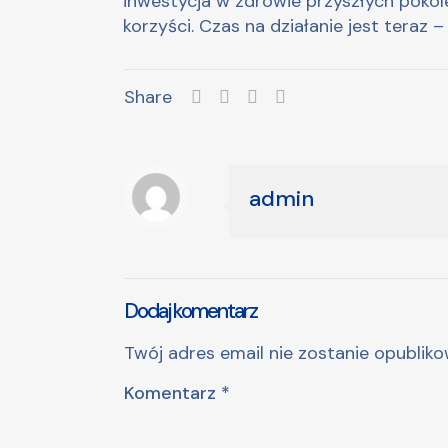
inwestycja w zdrowie przyszłych pokole
korzyści. Czas na działanie jest teraz –
Share
admin
Dodaj komentarz
Twój adres email nie zostanie opubliko
Komentarz
*