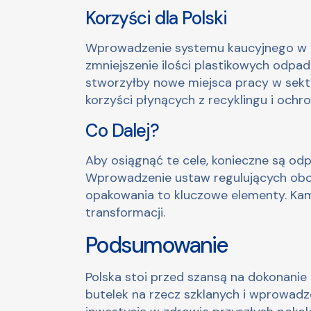
Korzyści dla Polski
Wprowadzenie systemu kaucyjnego w Po
zmniejszenie ilości plastikowych odp
stworzyłby nowe miejsca pracy w sekto
korzyści płynących z recyklingu i och
Co Dalej?
Aby osiągnąć te cele, konieczne są od
Wprowadzenie ustaw regulujących obo
opakowania to kluczowe elementy. Kam
transformacji.
Podsumowanie
Polska stoi przed szansą na dokonanie
butelek na rzecz szklanych i wprowadz