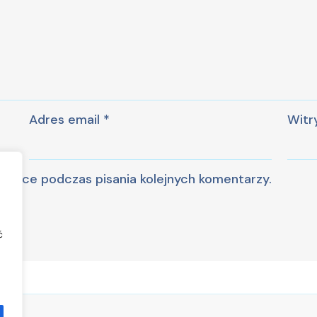
Adres email
*
Witr
ądarce podczas pisania kolejnych komentarzy.
ć