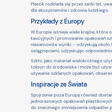
Plastik rozkłada się przez setki lat, 
dla ekosystemów i zdrowia ludzkiego.
Przykłady z Europy
W Europie istnieje wiele krajów, któ
kaucyjnych i promowanie opakowań szk
niesamowite wyniki – odzyskują około 
osiągnięciami, odzyskując odpowiednio
Szkło, jako materiał wielokrotnego użyt
toksyn do środowiska i może być używan
używanie szklanych opakowań, obserwu
Inspiracje ze Świata
Spojrzenie poza Europę również dostarc
jednorazowych opakowań plastikowych. 
do znacznego zmniejszenia odpadów p