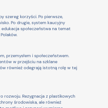
 szereg korzyści. Po pierwsze,
sko. Po drugie, system kaucyjny
e, edukacja społeczeństwa na temat
 Polaków.
ądem, przemysłem i społeczeństwem.
ntów w przejściu na szklane
w również odegrają istotną rolę w tej
o rozwoju. Rezygnacja z plastikowych
chrony środowiska, ale również