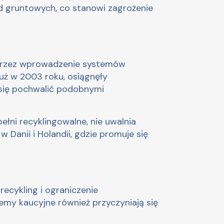
wód gruntowych, co stanowi zagrożenie
poprzez wprowadzenie systemów
uż w 2003 roku, osiągnęły
 się pochwalić podobnymi
ełni recyklingowalne, nie uwalnia
 Danii i Holandii, gdzie promuje się
recykling i ograniczenie
emy kaucyjne również przyczyniają się