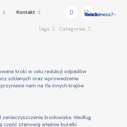
Kontakt
Tags
Categories
owane kroki w celu redukcji odpadów
zecz szklanych oraz wprowadzenie
 przyniesie nam na tle innych krajów
ł zanieczyszczenia środowiska. Według
 część stanowią właśnie butelki.