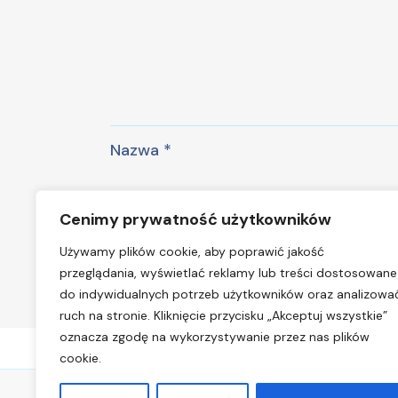
Nazwa
*
Cenimy prywatność użytkowników
Zapamiętaj moje dane w tej przegl
Używamy plików cookie, aby poprawić jakość
przeglądania, wyświetlać reklamy lub treści dostosowane
do indywidualnych potrzeb użytkowników oraz analizowa
ruch na stronie. Kliknięcie przycisku „Akceptuj wszystkie”
oznacza zgodę na wykorzystywanie przez nas plików
cookie.